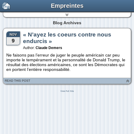
Empreintes
Blog Archives
« N’ayez les coeurs contre nous
NOV
9
endurcis »
Author:
Claude Demers
Ne faisons pas l’erreur de juger le peuple américain car peu
importe le tempérament et la personnalité de Donald Trump, le
résultat des élections américaines, ce sont les Démocrates qui
en portent l’entière responsabilité.
READ THIS POST
View Full Site