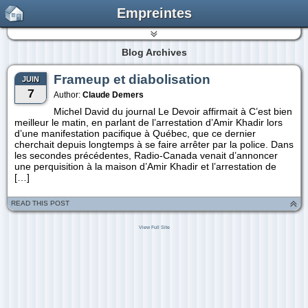
Empreintes
Blog Archives
Frameup et diabolisation
JUIN
7
Author:
Claude Demers
Michel David du journal Le Devoir affirmait à C’est bien
meilleur le matin, en parlant de l’arrestation d’Amir Khadir lors
d’une manifestation pacifique à Québec, que ce dernier
cherchait depuis longtemps à se faire arrêter par la police. Dans
les secondes précédentes, Radio-Canada venait d’annoncer
une perquisition à la maison d’Amir Khadir et l’arrestation de
[…]
READ THIS POST
View Full Site