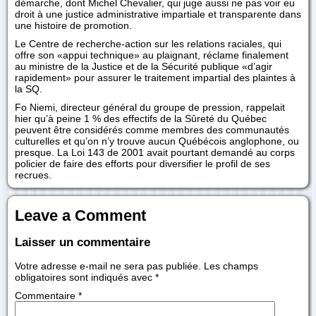
démarche, dont Michel Chevalier, qui juge aussi ne pas voir eu
droit à une justice administrative impartiale et transparente dans
une histoire de promotion.
Le Centre de recherche-action sur les relations raciales, qui
offre son «appui technique» au plaignant, réclame finalement
au ministre de la Justice et de la Sécurité publique «d’agir
rapidement» pour assurer le traitement impartial des plaintes à
la SQ.
Fo Niemi, directeur général du groupe de pression, rappelait
hier qu’à peine 1 % des effectifs de la Sûreté du Québec
peuvent être considérés comme membres des communautés
culturelles et qu’on n’y trouve aucun Québécois anglophone, ou
presque. La Loi 143 de 2001 avait pourtant demandé au corps
policier de faire des efforts pour diversifier le profil de ses
recrues.
Leave a Comment
Laisser un commentaire
Votre adresse e-mail ne sera pas publiée.
Les champs
obligatoires sont indiqués avec
*
Commentaire
*