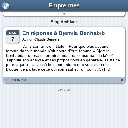
Empreintes
Blog Archives
En réponse à Djemila Benhabib
MAR
7
Author:
Claude Demers
Dans son article intitulé « Pour que plus aucune
femme dans le monde n’ait honte d’être femme » Djemila
Benhabib propose différentes mesures concernant la laïcité.
J’appuie son analyse et ses propositions en générale, sauf une
pour laquelle j’ai laissé le commentaire que voici sur son
blogue. Je partage cette opinion sauf sur un point : 3) […]
READ THIS POST
View Full Site