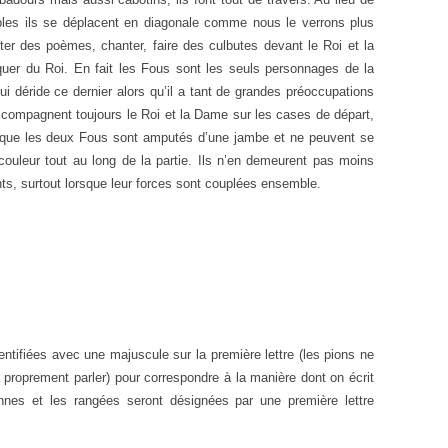
les ils se déplacent en diagonale comme nous le verrons plus
éciter des poèmes, chanter, faire des culbutes devant le Roi et la
r du Roi. En fait les Fous sont les seuls personnages de la
 déride ce dernier alors qu’il a tant de grandes préoccupations
accompagnent toujours le Roi et la Dame sur les cases de départ,
er que les deux Fous sont amputés d’une jambe et ne peuvent se
couleur tout au long de la partie. Ils n’en demeurent pas moins
ts, surtout lorsque leur forces sont couplées ensemble.
entifiées avec une majuscule sur la première lettre (les pions ne
roprement parler) pour correspondre à la manière dont on écrit
nnes et les rangées seront désignées par une première lettre