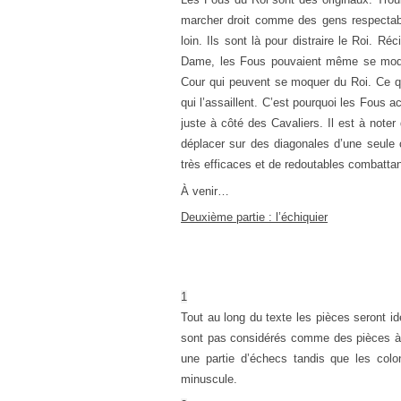
marcher droit comme des gens respectab
loin. Ils sont là pour distraire le Roi. R
Dame, les Fous pouvaient même se moque
Cour qui peuvent se moquer du Roi. Ce qui
qui l’assaillent. C’est pourquoi les Fous 
juste à côté des Cavaliers. Il est à not
déplacer sur des diagonales d’une seule 
très efficaces et de redoutables combattan
À venir…
Deuxième partie : l’échiquier
1
Tout au long du texte les pièces seront id
sont pas considérés comme des pièces à p
une partie d’échecs tandis que les colo
minuscule.