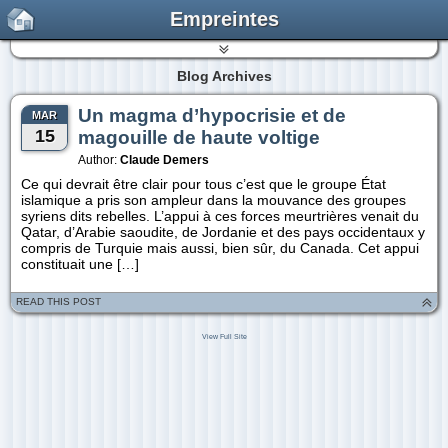
Empreintes
Blog Archives
Un magma d’hypocrisie et de
MAR
15
magouille de haute voltige
Author:
Claude Demers
Ce qui devrait être clair pour tous c’est que le groupe État
islamique a pris son ampleur dans la mouvance des groupes
syriens dits rebelles. L’appui à ces forces meurtrières venait du
Qatar, d’Arabie saoudite, de Jordanie et des pays occidentaux y
compris de Turquie mais aussi, bien sûr, du Canada. Cet appui
constituait une […]
READ THIS POST
View Full Site