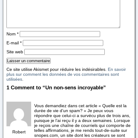
Nom
*
E-mail
*
Site web
Ce site utilise Akismet pour réduire les indésirables.
En savoir
plus sur comment les données de vos commentaires sont
utilisées
.
1 Comment to “Un non-sens incroyable”
Vous demandiez dans cet article « Quelle est la
durée de vie d’un spam? » Je peux vous
répondre que celui-ci a survécu plus de trois ans,
puisque je l’ai reçu il y a deux semaines. Lorsque
je reçois une chaîne de courriels qui comporte de
telles affirmations, je me rends tout-de-suite sur
Robert
snopes.com, un site dont les créateurs se sont