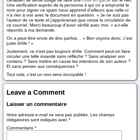
canadien se sente obligé de faire une
mise en garde
sur le Net.
Une vérification auprès de la personne à qui on a emprunté le
nom pour signer ce spam nous apprend d’ailleurs que celle-ci
n’a rien à voir avec le document en question. « Je ne suis pas
l’auteur de ce texte et j’apprécierais que cesse la circulation de
ce courriel. Merci beaucoup d’avoir vérifié avec moi. » a-t-elle
répondu à ma demande.
On a peut-être envie de dire parfois… « Ben voyons donc, c’est
juste drôle ! »
Justement, ce n’est pas toujours drôle. Comment peut-on faire
circuler une telle insanité sans réfléchir ? Sans analyser son
contenu ? Sans mettre en cause les intentions de son auteur ?
Et sans penser aux conséquences ?
Tout cela, c’est un non-sens incroyable !
Leave a Comment
Laisser un commentaire
Votre adresse e-mail ne sera pas publiée.
Les champs
obligatoires sont indiqués avec
*
Commentaire
*