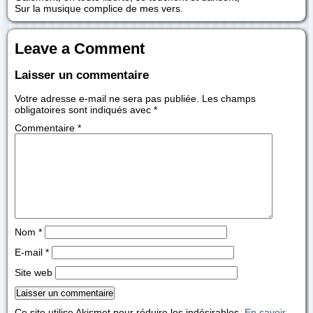
Sur la musique complice de mes vers.
Leave a Comment
Laisser un commentaire
Votre adresse e-mail ne sera pas publiée.
Les champs
obligatoires sont indiqués avec
*
Commentaire
*
Nom
*
E-mail
*
Site web
Ce site utilise Akismet pour réduire les indésirables.
En savoir