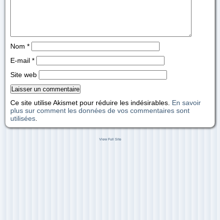
Nom
*
E-mail
*
Site web
Ce site utilise Akismet pour réduire les indésirables.
En savoir
plus sur comment les données de vos commentaires sont
utilisées
.
View Full Site