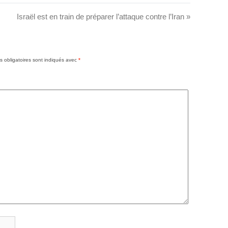
Israël est en train de préparer l’attaque contre l’Iran
»
 obligatoires sont indiqués avec
*