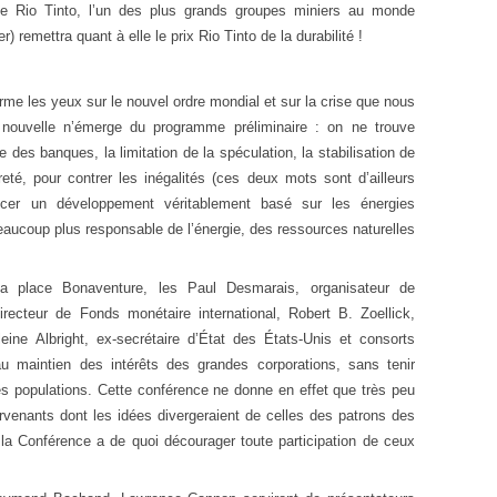
e Rio Tinto, l’un des plus grands groupes miniers au monde
) remettra quant à elle le prix Rio Tinto de la durabilité !
me les yeux sur le nouvel ordre mondial et sur la crise que nous
u nouvelle n’émerge du programme préliminaire : on ne trouve
e des banques, la limitation de la spéculation, la stabilisation de
eté, pour contrer les inégalités (ces deux mots sont d’ailleurs
cer un développement véritablement basé sur les énergies
aucoup plus responsable de l’énergie, des ressources naturelles
la place Bonaventure, les Paul Desmarais, organisateur de
recteur de Fonds monétaire international, Robert B. Zoellick,
ine Albright, ex-secrétaire d’État des États-Unis et consorts
au maintien des intérêts des grandes corporations, sans tenir
les populations. Cette conférence ne donne en effet que très peu
ervenants dont les idées divergeraient de celles des patrons des
à la Conférence a de quoi décourager toute participation de ceux