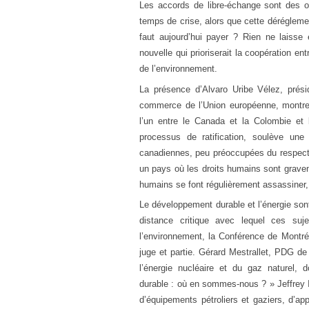
Les accords de libre-échange sont des ou
temps de crise, alors que cette déréglemen
faut aujourd’hui payer ? Rien ne laiss
nouvelle qui prioriserait la coopération ent
de l’environnement.
La présence d’Alvaro Uribe Vélez, prés
commerce de l’Union européenne, montre 
l’un entre le Canada et la Colombie et 
processus de ratification, soulève une 
canadiennes, peu préoccupées du respect 
un pays où les droits humains sont gravem
humains se font régulièrement assassiner,
Le développement durable et l’énergie so
distance critique avec lequel ces suj
l’environnement, la Conférence de Montréa
juge et partie. Gérard Mestrallet, PDG de
l’énergie nucléaire et du gaz naturel,
durable : où en sommes-nous ? » Jeffrey 
d’équipements pétroliers et gaziers, d’app