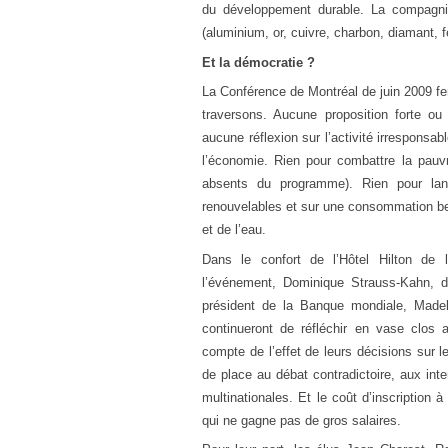
du développement durable. La compagni
(aluminium, or, cuivre, charbon, diamant, fer
Et la démocratie ?
La Conférence de Montréal de juin 2009 fer
traversons. Aucune proposition forte o
aucune réflexion sur l’activité irresponsabl
l’économie. Rien pour combattre la pauvr
absents du programme). Rien pour lan
renouvelables et sur une consommation be
et de l’eau.
Dans le confort de l’Hôtel Hilton de 
l’événement, Dominique Strauss-Kahn, di
président de la Banque mondiale, Madele
continueront de réfléchir en vase clos 
compte de l’effet de leurs décisions sur 
de place au débat contradictoire, aux int
multinationales. Et le coût d’inscription 
qui ne gagne pas de gros salaires.