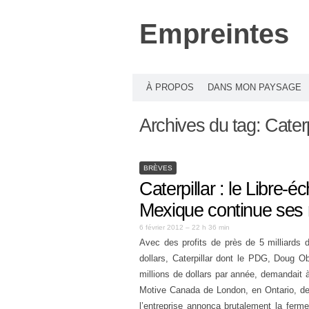
Empreintes
À PROPOS
DANS MON PAYSAGE
Archives du tag:
Caterp
BRÈVES
Caterpillar : le Libre-
Mexique continue ses
6 février 2012 – 22 h 36 min
Avec des profits de près de 5 milliards de
dollars, Caterpillar dont le PDG, Doug O
millions de dollars par année, demandait 
Motive Canada de London, en Ontario, de 
l’entreprise annonça brutalement la ferme