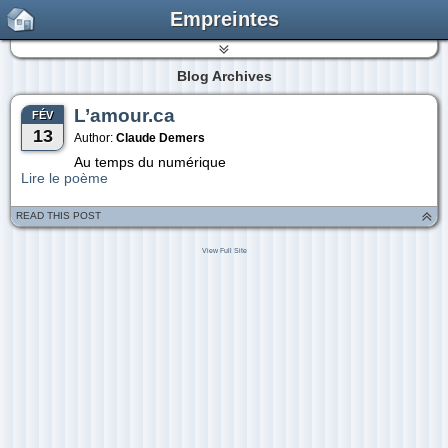
Empreintes
Blog Archives
L’amour.ca
FÉV
13
Author:
Claude Demers
Au temps du numérique
Lire le poème
READ THIS POST
View Full Site